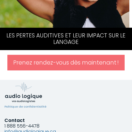
LES PERTES AUDITIVES
ET LEUR IMPACT
SUR LE
LANGAGE
Prenez rendez-vous dès maintenant
!
Politique de confidentialité
Contact
1 888 556-4478
info@audiologique.ca