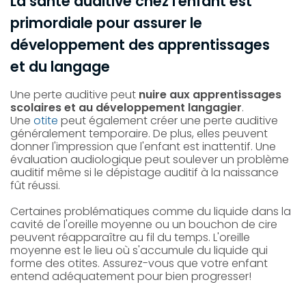
La santé auditive chez l'enfant est
primordiale pour assurer le
développement des apprentissages
et du langage
Une perte auditive peut
nuire aux apprentissages
scolaires et au développement langagier
.
Une
otite
peut également créer une perte auditive
généralement temporaire. De plus, elles peuvent
donner l'impression que l'enfant est inattentif. Une
évaluation audiologique peut soulever un problème
auditif même si le dépistage auditif à la naissance
fût réussi.
Certaines problématiques comme du liquide dans la
cavité de l'oreille moyenne ou un bouchon de cire
peuvent réapparaître au fil du temps. L'oreille
moyenne est le lieu où s'accumule du liquide qui
forme des otites. Assurez-vous que votre enfant
entend adéquatement pour bien progresser!