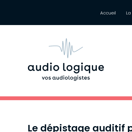
Accueil
La
Le dépistage auditif 