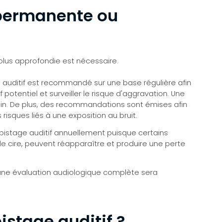
 permanente ou
plus approfondie est nécessaire.
ge auditif est recommandé sur une base régulière afin
potentiel et surveiller le risque d'aggravation. Une
oin. De plus, des recommandations sont émises afin
 risques liés à une exposition au bruit.
épistage auditif annuellement puisque certains
 cire, peuvent réapparaître et produire une perte
, une évaluation audiologique complète sera
istage auditif ?