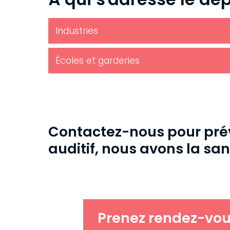
Industries
Écoles et garderies
Contactez-nous pour prév
auditif, nous avons la sa
Prenez rendez-vo