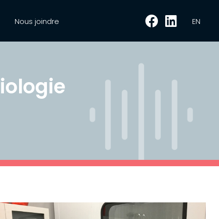
Nous joindre
EN
iologie