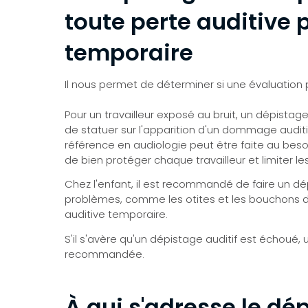
toute perte auditive
temporaire
Il nous permet de déterminer si une évaluation 
Pour un travailleur exposé au bruit, un dépista
de statuer sur l'apparition d'un dommage auditif 
référence en audiologie peut être faite au bes
de bien protéger chaque travailleur et limiter les
Chez l'enfant, il est recommandé de faire un d
problèmes, comme les otites et les bouchons de
auditive temporaire.
S'il s'avère qu'un dépistage auditif est échoué
recommandée.
À qui s'adresse le dép