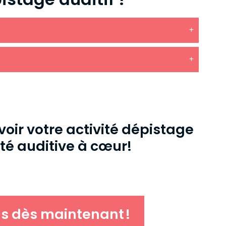
oir votre activité dépistage
nté
auditive
à cœur!
us dès maintenant
!