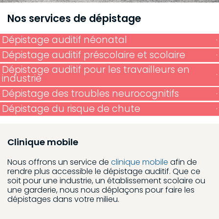
Nos services de dépistage
Dépistage auditif néonatal
Dépistage auditif préscolaire et scolaire
Dépistage auditif pour les travailleurs en
industrie
Dépistage des troubles neurocognitifs
Dépistage du risque de chute
Clinique mobile
Nous offrons un service de
clinique mobile
afin de
rendre plus accessible le dépistage auditif. Que ce
soit pour une industrie, un établissement scolaire ou
une garderie, nous nous déplaçons pour faire les
dépistages dans votre milieu.