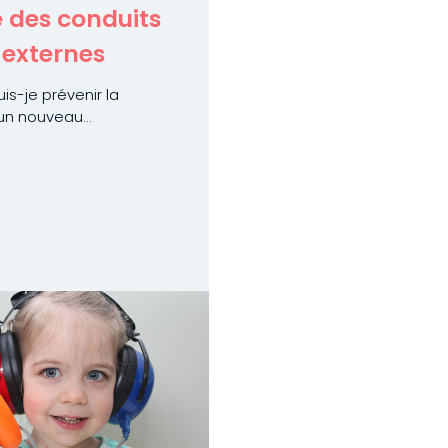
 des conduits
 externes
s-je prévenir la
un nouveau...