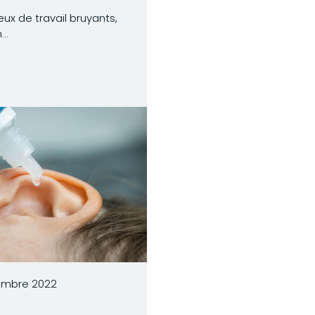
eux de travail bruyants,
..
embre 2022