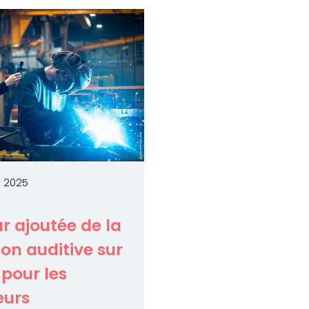
et 2025
r ajoutée de la
ion auditive sur
pour les
eurs