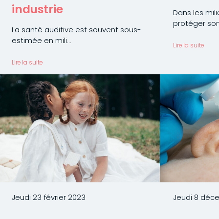
industrie
Dans les mili
protéger son.
La santé auditive est souvent sous-
estimée en mili...
Lire la suite
Lire la suite
Jeudi 23 février 2023
Jeudi 8 déc