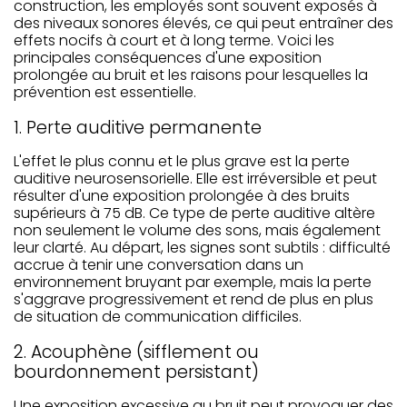
construction, les employés sont souvent exposés à
des niveaux sonores élevés, ce qui peut entraîner des
effets nocifs à court et à long terme. Voici les
principales conséquences d'une exposition
prolongée au bruit et les raisons pour lesquelles la
prévention est essentielle.
1. Perte auditive permanente
L'effet le plus connu et le plus grave est la perte
auditive neurosensorielle. Elle est irréversible et peut
résulter d'une exposition prolongée à des bruits
supérieurs à 75 dB. Ce type de perte auditive altère
non seulement le volume des sons, mais également
leur clarté. Au départ, les signes sont subtils : difficulté
accrue à tenir une conversation dans un
environnement bruyant par exemple, mais la perte
s'aggrave progressivement et rend de plus en plus
de situation de communication difficiles.
2. Acouphène (sifflement ou
bourdonnement persistant)
Une exposition excessive au bruit peut provoquer des